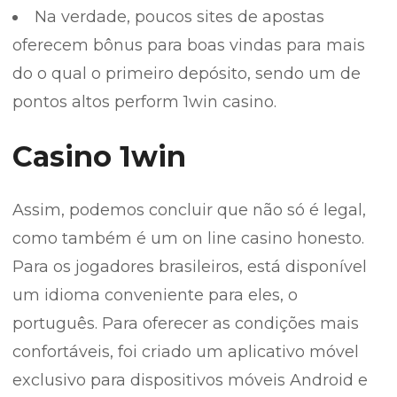
Na verdade, poucos sites de apostas
/
oferecem bônus para boas vindas para mais
do o qual o primeiro depósito, sendo um de
pontos altos perform 1win casino.
Casino 1win
t/
Assim, podemos concluir que não só é legal,
s.com/
como também é um on line casino honesto.
Para os jogadores brasileiros, está disponível
um idioma conveniente para eles, o
português. Para oferecer as condições mais
confortáveis, foi criado um aplicativo móvel
exclusivo para dispositivos móveis Android e