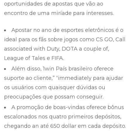
oportunidades de apostas que vão ao
encontro de uma miríade para interesses.
Apostar no ano de esportes eletrônicos é o
ideal para os fãs sobre jogos como CS GO, Call
associated with Duty, DOTA a couple of,
League of Tales e FIFA.
Além disso, 1win País brasileiro oferece
suporte ao cliente,” “immediately para ajudar
os usuários com quaisquer dúvidas ou
preocupações que possam conseguir.
A promoção de boas-vindas oferece bônus
escalonados nos quatro primeiros depósitos,
chegando an até 650 dollar em cada depósito.