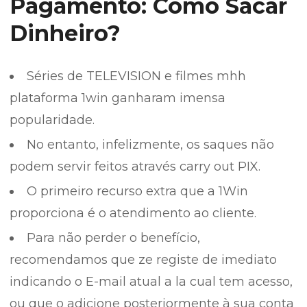
Pagamento: Como Sacar
Dinheiro?
Séries de TELEVISION e filmes mhh
plataforma 1win ganharam imensa
popularidade.
No entanto, infelizmente, os saques não
podem servir feitos através carry out PIX.
O primeiro recurso extra que a 1Win
proporciona é o atendimento ao cliente.
Para não perder o benefício,
recomendamos que ze registe de imediato
indicando o E-mail atual a la cual tem acesso,
ou que o adicione posteriormente à sua conta