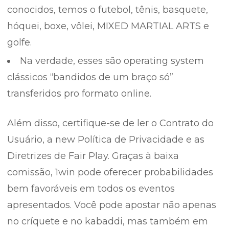
conocidos, temos o futebol, tênis, basquete,
hóquei, boxe, vôlei, MIXED MARTIAL ARTS e
golfe.
Na verdade, esses são operating system
clássicos “bandidos de um braço só”
transferidos pro formato online.
Além disso, certifique-se de ler o Contrato do
Usuário, a new Política de Privacidade e as
Diretrizes de Fair Play. Graças à baixa
comissão, 1win pode oferecer probabilidades
bem favoráveis ​​em todos os eventos
apresentados. Você pode apostar não apenas
no críquete e no kabaddi, mas também em