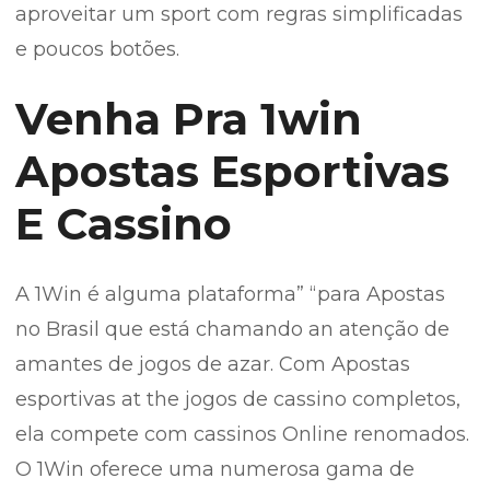
aproveitar um sport com regras simplificadas
e poucos botões.
Venha Pra 1win
Apostas Esportivas
E Cassino
A 1Win é alguma plataforma” “para Apostas
no Brasil que está chamando an atenção de
amantes de jogos de azar. Com Apostas
esportivas at the jogos de cassino completos,
ela compete com cassinos Online renomados.
O 1Win oferece uma numerosa gama de