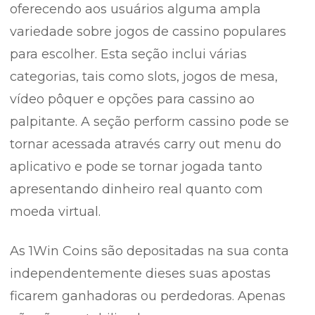
oferecendo aos usuários alguma ampla
variedade sobre jogos de cassino populares
para escolher. Esta seção inclui várias
categorias, tais como slots, jogos de mesa,
vídeo pôquer e opções para cassino ao
palpitante. A seção perform cassino pode se
tornar acessada através carry out menu do
aplicativo e pode se tornar jogada tanto
apresentando dinheiro real quanto com
moeda virtual.
As 1Win Coins são depositadas na sua conta
independentemente dieses suas apostas
ficarem ganhadoras ou perdedoras. Apenas