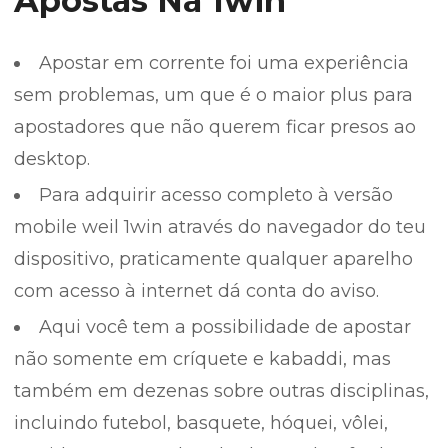
Apostas Na 1win
Apostar em corrente foi uma experiência
sem problemas, um que é o maior plus para
apostadores que não querem ficar presos ao
desktop.
Para adquirir acesso completo à versão
mobile weil 1win através do navegador do teu
dispositivo, praticamente qualquer aparelho
com acesso à internet dá conta do aviso.
Aqui você tem a possibilidade de apostar
não somente em críquete e kabaddi, mas
também em dezenas sobre outras disciplinas,
incluindo futebol, basquete, hóquei, vôlei,