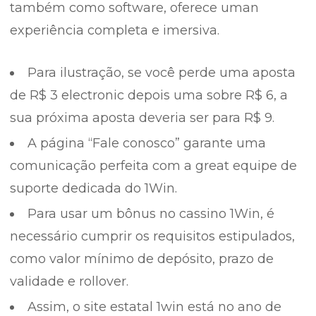
também como software, oferece uman
experiência completa e imersiva.
Para ilustração, se você perde uma aposta
de R$ 3 electronic depois uma sobre R$ 6, a
sua próxima aposta deveria ser para R$ 9.
A página “Fale conosco” garante uma
comunicação perfeita com a great equipe de
suporte dedicada do 1Win.
Para usar um bônus no cassino 1Win, é
necessário cumprir os requisitos estipulados,
como valor mínimo de depósito, prazo de
validade e rollover.
Assim, o site estatal 1win está no ano de