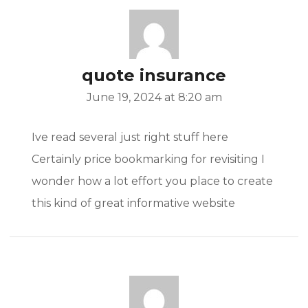
quote insurance
June 19, 2024 at 8:20 am
Ive read several just right stuff here
Certainly price bookmarking for revisiting I
wonder how a lot effort you place to create
this kind of great informative website