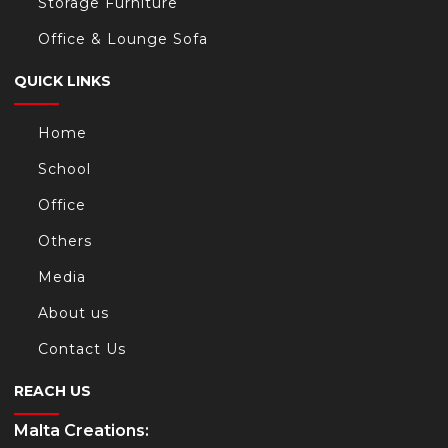
Storage Furniture
Office & Lounge Sofa
/
QUICK LINKS
Home
School
t/
Office
Others
s.com/
Media
About us
Contact Us
REACH US
Malta Creations: