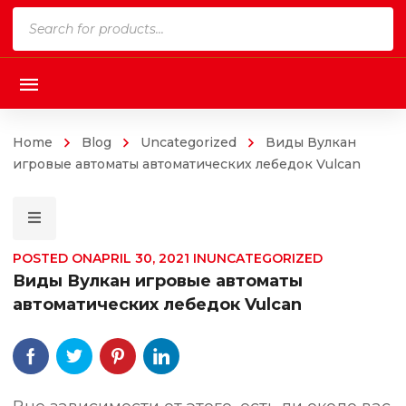
Products
search
Home
Blog
Uncategorized
Виды Вулкан
игровые автоматы автоматических лебедок Vulcan
POSTED ON
APRIL 30, 2021
IN
UNCATEGORIZED
Виды Вулкан игровые автоматы
автоматических лебедок Vulcan