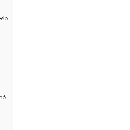
yéb
inó