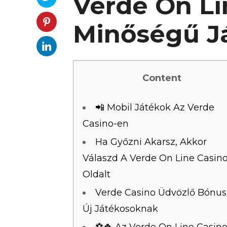
Verde On Lin
Minőségű J
Content
📲 Mobil Játékok Az Verde
Casino-en
Ha Győzni Akarsz, Akkor
Válaszd A Verde On Line Casin
Oldalt
Verde Casino Üdvözlő Bónus
Új Játékosoknak
⚽️🍀 Az Verde On Line Casin