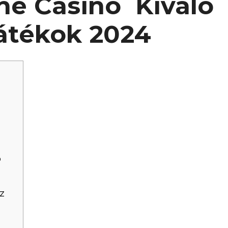
e Casino ️ Kiváló
átékok 2024
o
z
o