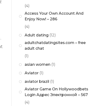
z
(4)
Access Your Own Account And
Enjoy Now! – 286
(4)
Adult dating
(12)
.
adultchatdatingsites.com – free
at
adult chat
(1)
asian women
(1)
Aviator
(1)
aviator brazil
(1)
Aviator Game On Hollywoodbets
Login Адрес Электронной – 567
(4)