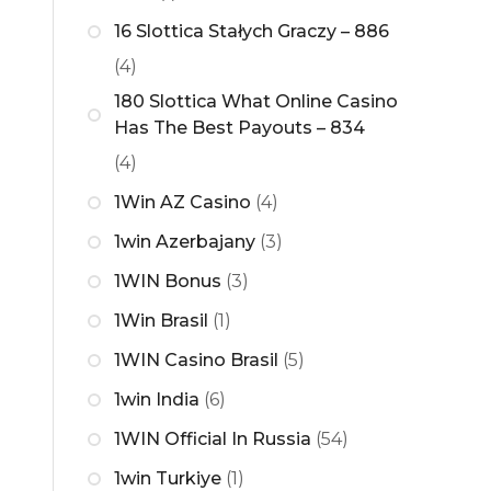
16 Slottica Stałych Graczy – 886
(4)
180 Slottica What Online Casino
Has The Best Payouts – 834
(4)
1Win AZ Casino
(4)
1win Azerbajany
(3)
1WIN Bonus
(3)
1Win Brasil
(1)
1WIN Casino Brasil
(5)
1win India
(6)
1WIN Official In Russia
(54)
1win Turkiye
(1)