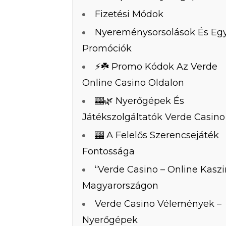
Fizetési Módok
Nyereménysorsolások És Eg
Promóciók
⚡️☘️ Promo Kódok Az Verde
Online Casino Oldalon
🎰🌿 Nyerőgépek És
Játékszolgáltatók Verde Casino
🎰 A Felelős Szerencsejáték
Fontossága
“Verde Casino – Online Kasz
Magyarországon
Verde Casino Vélemények –
Nyerőgépek