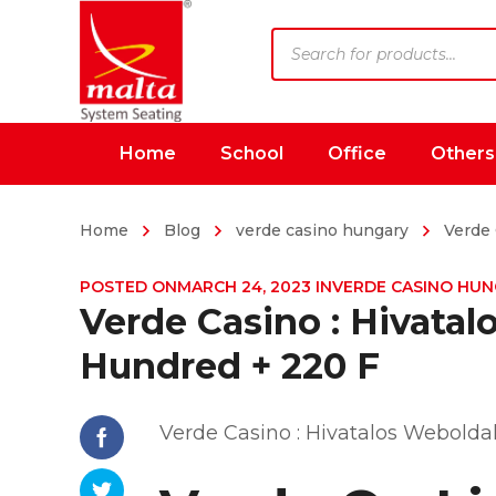
Products
search
Home
School
Office
Others
Home
Blog
verde casino hungary
Verde 
POSTED ON
MARCH 24, 2023
IN
VERDE CASINO HU
Verde Casino ️: Hivat
Hundred + 220 F
Verde Casino ️: Hivatalos Webold