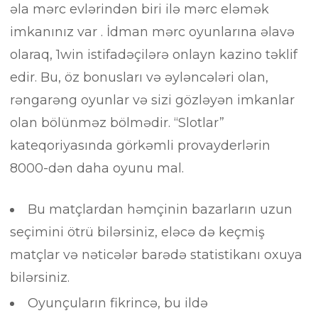
əla mərc evlərindən biri ilə mərc eləmək
imkanınız var . İdman mərc oyunlarına əlavə
olaraq, 1win istifadəçilərə onlayn kazino təklif
edir. Bu, öz bonusları və əyləncələri olan,
rəngarəng oyunlar və sizi gözləyən imkanlar
olan bölünməz bölmədir. “Slotlar”
kateqoriyasında görkəmli provayderlərin
8000-dən daha oyunu mal.
Bu matçlardan həmçinin bazarların uzun
seçimini ötrü bilərsiniz, eləcə də keçmiş
matçlar və nəticələr barədə statistikanı oxuya
bilərsiniz.
Oyunçuların fikrincə, bu ildə