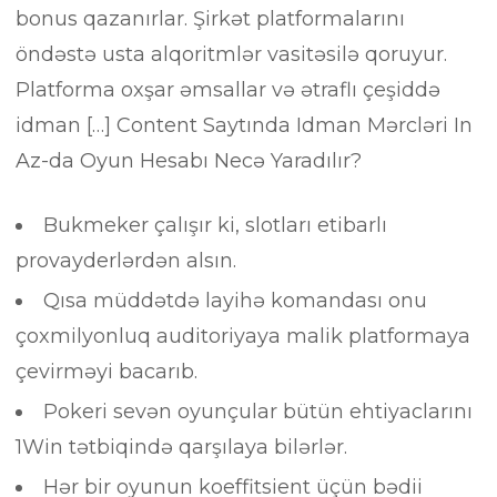
bonus qazanırlar. Şirkət platformalarını
öndəstə usta alqoritmlər vasitəsilə qoruyur.
Platforma oxşar əmsallar və ətraflı çeşiddə
idman […] Content Saytında Idman Mərcləri In
Az-da Oyun Hesabı Necə Yaradılır?
Bukmeker çalışır ki, slotları etibarlı
provayderlərdən alsın.
Qısa müddətdə layihə komandası onu
çoxmilyonluq auditoriyaya malik platformaya
çevirməyi bacarıb.
Pokeri sevən oyunçular bütün ehtiyaclarını
1Win tətbiqində qarşılaya bilərlər.
Hər bir oyunun koeffitsient üçün bədii