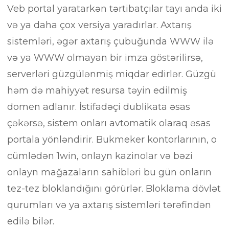
Veb portal yaratarkən tərtibatçılar tayı anda iki
və ya daha çox versiya yaradırlar. Axtarış
sistemləri, əgər axtarış çubuğunda WWW ilə
və ya WWW olmayan bir imza göstərilirsə,
serverləri güzgülənmiş miqdar edirlər. Güzgü
həm də mahiyyət resursa təyin edilmiş
domen adlanır. İstifadəçi dublikata əsas
çəkərsə, sistem onları avtomatik olaraq əsas
portala yönləndirir. Bukmeker kontorlarının, o
cümlədən 1win, onlayn kazinolar və bəzi
onlayn mağazaların sahibləri bu gün onların
tez-tez bloklandığını görürlər. Bloklama dövlət
qurumları və ya axtarış sistemləri tərəfindən
edilə bilər.