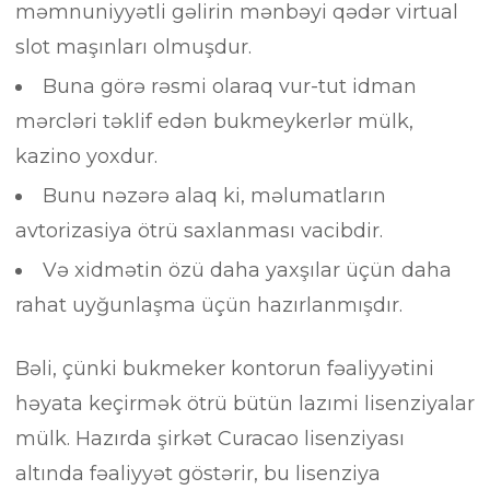
məmnuniyyətli gəlirin mənbəyi qədər virtual
slot maşınları olmuşdur.
Buna görə rəsmi olaraq vur-tut idman
mərcləri təklif edən bukmeykerlər mülk,
kazino yoxdur.
Bunu nəzərə alaq ki, məlumatların
avtorizasiya ötrü saxlanması vacibdir.
Və xidmətin özü daha yaxşılar üçün daha
rahat uyğunlaşma üçün hazırlanmışdır.
Bəli, çünki bukmeker kontorun fəaliyyətini
həyata keçirmək ötrü bütün lazımi lisenziyalar
mülk. Hazırda şirkət Curacao lisenziyası
altında fəaliyyət göstərir, bu lisenziya