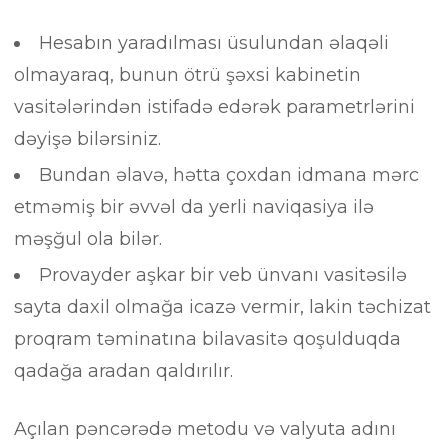
Hesabın yaradılması üsulundan əlaqəli
olmayaraq, bunun ötrü şəxsi kabinetin
vasitələrindən istifadə edərək parametrlərini
dəyişə bilərsiniz.
Bundan əlavə, hətta çoxdan idmana mərc
etməmiş bir əvvəl da yerli naviqasiya ilə
məşğul ola bilər.
Provayder aşkar bir veb ünvanı vasitəsilə
sayta daxil olmağa icazə vermir, lakin təchizat
proqram təminatına bilavasitə qoşulduqda
qadağa aradan qaldırılır.
Açılan pəncərədə metodu və valyuta adını