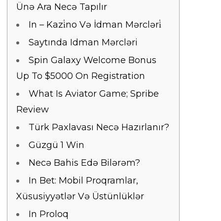
Ünə Ara Necə Tapılır
In – Kazi̇no Və İdman Mərcləri̇
Saytında Idman Mərcləri
Spin Galaxy Welcome Bonus
Up To $5000 On Registration
What Is Aviator Game; Spribe
Review
Türk Paxlavası Necə Hazırlanır?
Güzgü 1 Win
Necə Bahis Edə Bilərəm?
In Bet: Mobil Proqramlar,
Xüsusiyyətlər Və Üstünlüklər
In Proloq