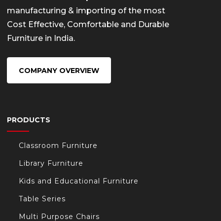
manufacturing & importing of the most
Cost Effective, Comfortable and Durable
Furniture in India.
COMPANY OVERVIEW
PRODUCTS
Classroom Furniture
Library Furniture
Kids and Educational Furniture
Table Series
Multi Purpose Chairs