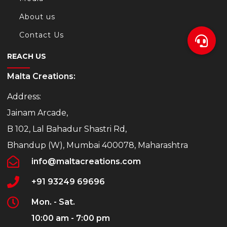
About us
Contact Us
REACH US
Malta Creations:
Address:
Jainam Arcade,
B 102, Lal Bahadur Shastri Rd,
Bhandup (W), Mumbai 400078, Maharashtra
info@maltacreations.com
+91 93249 69696
Mon. - Sat.
10:00 am - 7:00 pm