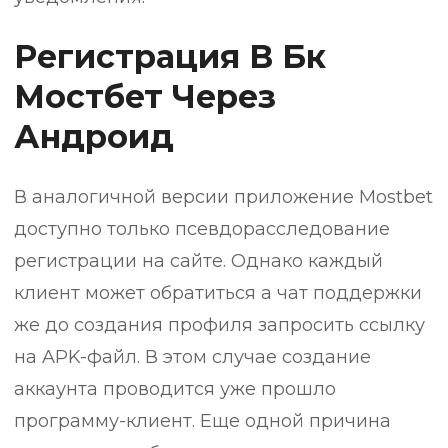
Регистрация В Бк
Мостбет Через
Андроид
В аналогичной версии приложение Mostbet
доступно только псевдорасследование
регистрации на сайте. Однако каждый
клиент может обратиться а чат поддержки
же до создания профиля запросить ссылку
на APK-файл. В этом случае создание
аккаунта проводится уже прошло
программу-клиент. Еще одной причина