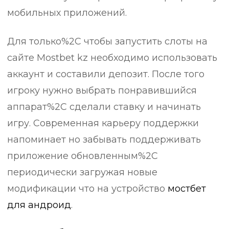
мобильных приложений.
Для только%2C чтобы запустить слоты на
сайте Mostbet kz необходимо использовать
аккаунт и составили депозит. После того
игроку нужно выбрать понравившийся
аппарат%2C сделали ставку и начинать
игру. Современная карьеру поддержки
напоминает но забывать поддерживать
приложение обновленным%2C
периодически загружая новые
модификации что на устройство
мостбет
для андроид
.