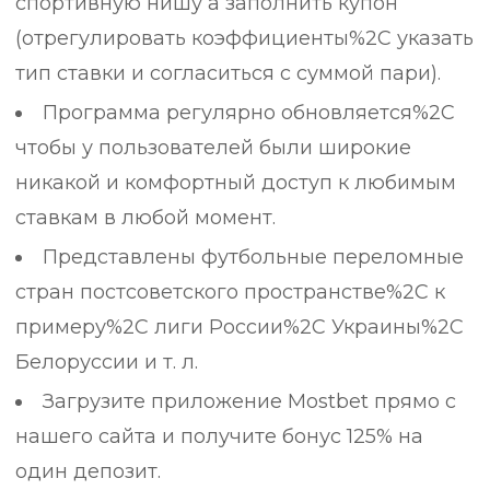
спортивную нишу а заполнить купон
(отрегулировать коэффициенты%2C указать
тип ставки и согласиться с суммой пари).
Программа регулярно обновляется%2C
чтобы у пользователей были широкие
никакой и комфортный доступ к любимым
ставкам в любой момент.
Представлены футбольные переломные
стран постсоветского пространстве%2C к
примеру%2C лиги России%2C Украины%2C
Белоруссии и т. л.
Загрузите приложение Mostbet прямо с
нашего сайта и получите бонус 125% на
один депозит.