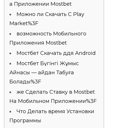
а Приложении Mostbet
Можно ли Скачать С Play
Market%3F
возможность Мобильного
Приложения Mostbet
Мостбет Скачать ддя Android
Мостбет Бүгінгі Жұмыс
Айнасы — Қайдан Табуға
Болады%3F
же Сделать Ставку в Mostbet
На Мобильном Приложении%3F
Что Делать время Установки
Программы