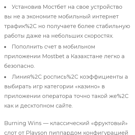
Установив Мостбет на свое устройство
вы не а экономите мобильный интернет
трафик%2C но получаете более стабильную
работы даже на небольших скоростях.
Пополнить счет в мобильном
приложении Mostbet а Казахстане легко а
безопасно.
Линия%2C роспись%2C коэффициенты а
выбирать игр категории «казино» в
приложении оператора точно такой же%2C
как и десктопном сайте.
Burning Wins — классический «фруктовый»
слот от Playson пиппардом конфигурацией