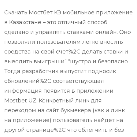
Скачать Мостбет КЗ мобильное приложение
в Казахстане – это отличный способ
сделано и управлять ставками онлайн. Оно
позволяли пользователям легко вносить
средства на свой счет%2C делать ставки и
выводить выигрыши” “шустро и безопасно.
Тогда разработчик выпустит подносик
обновлений%2C соответствующая
информация появится в приложении
Mostbet UZ. Конкретный линк для
переходом на сайт букмекера (как и линк
на приложение) пользователь найдет на
другой странице%2C что облегчить и без