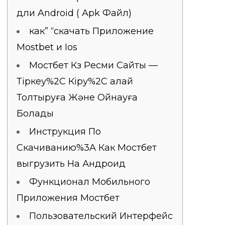
дли Android ( Apk Файл)
как” “скачать Приложение
Mostbet и Ios
Мостбет Кз Ресми Сайты —
Тіркеу%2C Кіру%2C Қалай
Толтыруға Және Ойнауға
Болады
Инструкция По
Скачиванию%3A Как Мостбет
выгрузить На Андроид
Функционал Мобильного
Приложения Мостбет
Пользовательский Интерфейс