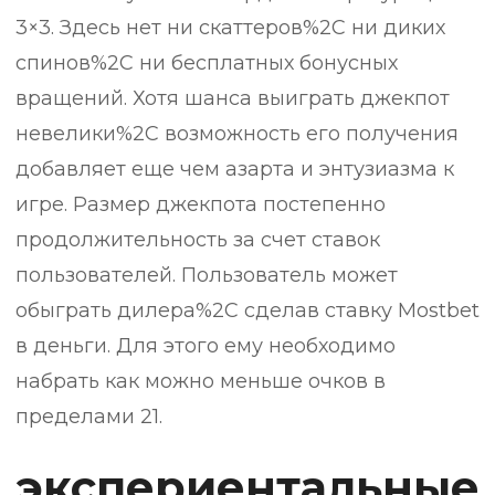
3×3. Здесь нет ни скаттеров%2C ни диких
спинов%2C ни бесплатных бонусных
вращений. Хотя шанса выиграть джекпот
невелики%2C возможность его получения
добавляет еще чем азарта и энтузиазма к
игре. Размер джекпота постепенно
продолжительность за счет ставок
пользователей. Пользователь может
обыграть дилера%2C сделав ставку Mostbet
в деньги. Для этого ему необходимо
набрать как можно меньше очков в
пределами 21.
экспериентальные