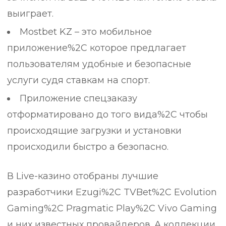
выиграет.
Mostbet KZ – это мобильное
приложение%2C которое предлагает
пользователям удобные и безопасные
услуги судя ставкам на спорт.
Приложение спецзаказу
отформатировано до того вида%2C чтобы
происходящие загрузки и установки
происходили быстро а безопасно.
В Live-казино отобраны лучшие
разработчики Ezugi%2C TVBet%2C Evolution
Gaming%2C Pragmatic Play%2C Vivo Gaming
и них известных провайдеров. А коллекции