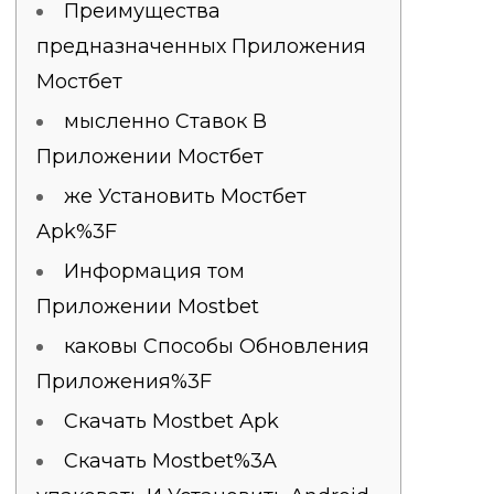
Преимущества
предназначенных Приложения
Мостбет
мысленно Ставок В
Приложении Мостбет
же Установить Мостбет
Apk%3F
Информация том
Приложении Mostbet
каковы Способы Обновления
Приложения%3F
Скачать Mostbet Apk
Скачать Mostbet%3A