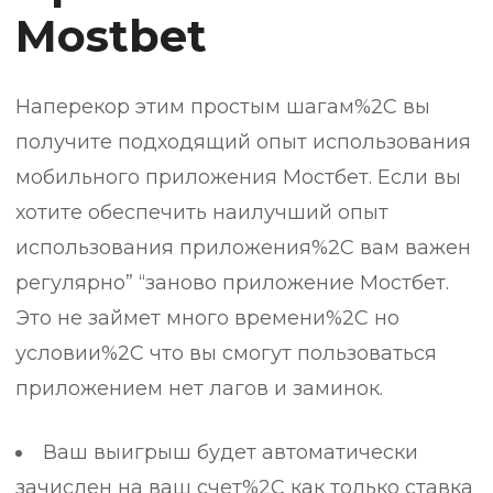
Mostbet
Наперекор этим простым шагам%2C вы
получите подходящий опыт использования
мобильного приложения Мостбет. Если вы
хотите обеспечить наилучший опыт
использования приложения%2C вам важен
регулярно” “заново приложение Мостбет.
Это не займет много времени%2C но
условии%2C что вы смогут пользоваться
приложением нет лагов и заминок.
Ваш выигрыш будет автоматически
зачислен на ваш счет%2C как только ставка