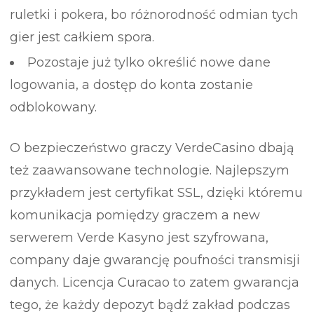
ruletki i pokera, bo różnorodność odmian tych
gier jest całkiem spora.
Pozostaje już tylko określić nowe dane
logowania, a dostęp do konta zostanie
odblokowany.
O bezpieczeństwo graczy VerdeCasino dbają
też zaawansowane technologie. Najlepszym
przykładem jest certyfikat SSL, dzięki któremu
komunikacja pomiędzy graczem a new
serwerem Verde Kasyno jest szyfrowana,
company daje gwarancję poufności transmisji
danych. Licencja Curacao to zatem gwarancja
tego, że każdy depozyt bądź zakład podczas