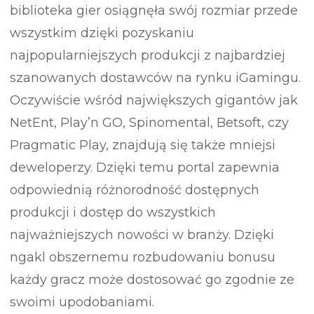
biblioteka gier osiągnęła swój rozmiar przede
wszystkim dzięki pozyskaniu
najpopularniejszych produkcji z najbardziej
szanowanych dostawców na rynku iGamingu.
Oczywiście wśród największych gigantów jak
NetEnt, Play’n GO, Spinomental, Betsoft, czy
Pragmatic Play, znajdują się także mniejsi
deweloperzy. Dzięki temu portal zapewnia
odpowiednią różnorodność dostępnych
produkcji i dostęp do wszystkich
najważniejszych nowości w branży. Dzięki
ngakl obszernemu rozbudowaniu bonusu
każdy gracz może dostosować go zgodnie ze
swoimi upodobaniami.