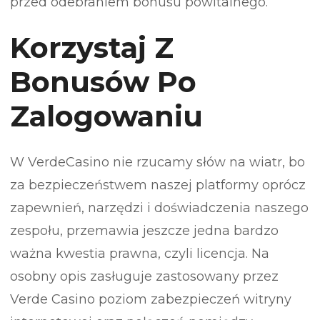
przed odebraniem bonusu powitalnego.
Korzystaj Z
Bonusów Po
Zalogowaniu
W VerdeCasino nie rzucamy słów na wiatr, bo
za bezpieczeństwem naszej platformy oprócz
zapewnień, narzędzi i doświadczenia naszego
zespołu, przemawia jeszcze jedna bardzo
ważna kwestia prawna, czyli licencja. Na
osobny opis zasługuje zastosowany przez
Verde Casino poziom zabezpieczeń witryny