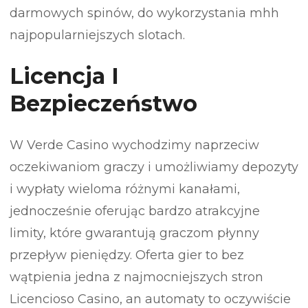
darmowych spinów, do wykorzystania mhh
najpopularniejszych slotach.
Licencja I
Bezpieczeństwo
W Verde Casino wychodzimy naprzeciw
oczekiwaniom graczy i umożliwiamy depozyty
i wypłaty wieloma różnymi kanałami,
jednocześnie oferując bardzo atrakcyjne
limity, które gwarantują graczom płynny
przepływ pieniędzy. Oferta gier to bez
wątpienia jedna z najmocniejszych stron
Licencioso Casino, an automaty to oczywiście