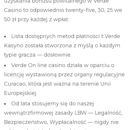
uzyskania bonusu powitalnego w Verde
Casino to odpowiednio twenty-five, 30, 25 we
50 zł przy każdej z wpłat.
Lista dostępnych metod płatności t Verde
Kasyno została stworzona z myślą o każdym
typie gracza — dosłownie.
Verde On line casino działa w oparciu o
licencję wystawioną przez organy regulacyjne
Curacao, która jest ważna na terenie Unii
Europejskiej.
Od lata stosujemy się do naszej
wewnątrzfirmowej zasady LBW — Legalność,
Bezpieczeństwo, Wypłacalność — nigdy nie