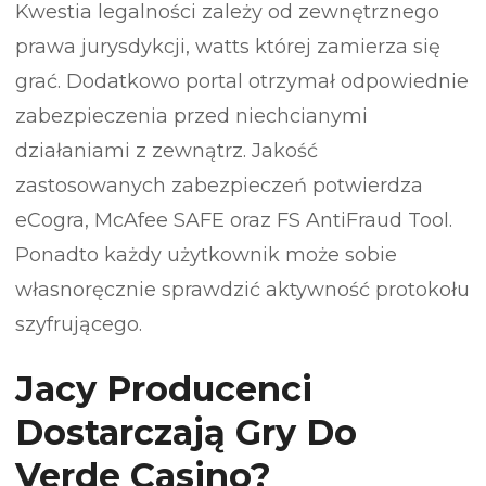
Kwestia legalności zależy od zewnętrznego
prawa jurysdykcji, watts której zamierza się
grać. Dodatkowo portal otrzymał odpowiednie
zabezpieczenia przed niechcianymi
działaniami z zewnątrz. Jakość
zastosowanych zabezpieczeń potwierdza
eCogra, McAfee SAFE oraz FS AntiFraud Tool.
Ponadto każdy użytkownik może sobie
własnoręcznie sprawdzić aktywność protokołu
szyfrującego.
Jacy Producenci
Dostarczają Gry Do
Verde Casino?