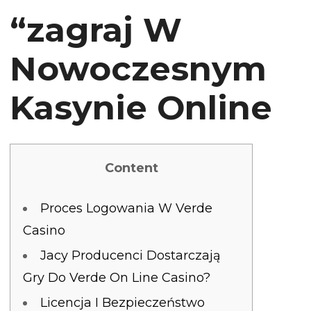
“zagraj W
Nowoczesnym
Kasynie Online
Content
Proces Logowania W Verde
Casino
Jacy Producenci Dostarczają
Gry Do Verde On Line Casino?
Licencja I Bezpieczeństwo