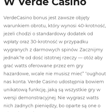
W Verde Casino
VerdeCasino bonus jest zawsze objęty
warunkiem obrotu, który wynosi 40-krotność,
jeżeli chodzi o standardowy dodatek od
wpłaty oraz 30-krotność w przypadku
wygranych z darmowych spinów. Zacznijmy
jednak?e od dość istotnej rzeczy — otóż aby
grać watts oferowane przez em gry
hazardowe, wcale nie musisz mieć” “oughout
nas konta. Verde Casino udostępnia bowiem
unikatową funkcję, jaką są wszystkie gry w
wersji demonstracyjnej. Nie wygrasz watts
nich żadnych pieniędzy, bo oparte są one o