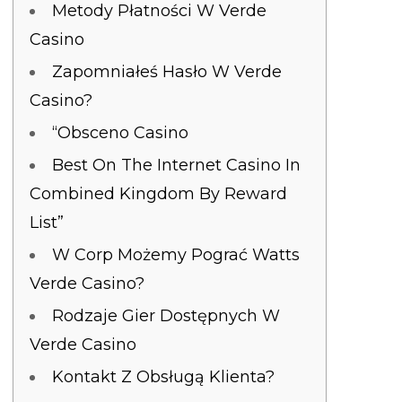
Metody Płatności W Verde
Casino
Zapomniałeś Hasło W Verde
Casino?
“Obsceno Casino
Best On The Internet Casino In
Combined Kingdom By Reward
List”
W Corp Możemy Pograć Watts
Verde Casino?
Rodzaje Gier Dostępnych W
Verde Casino
Kontakt Z Obsługą Klienta?