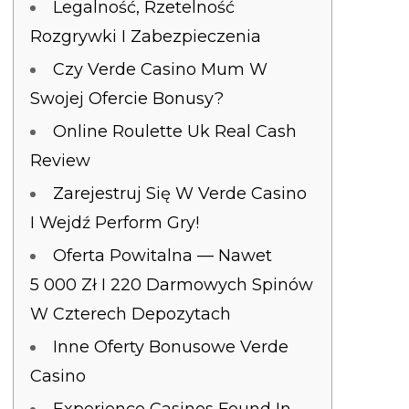
Legalność, Rzetelność
Rozgrywki I Zabezpieczenia
Czy Verde Casino Mum W
Swojej Ofercie Bonusy?
Online Roulette Uk Real Cash
Review
Zarejestruj Się W Verde Casino
I Wejdź Perform Gry!
Oferta Powitalna — Nawet
5 000 Zł I 220 Darmowych Spinów
W Czterech Depozytach
Inne Oferty Bonusowe Verde
Casino