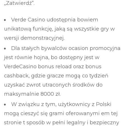
„Zatwierdź”.
Verde Casino udostępnia bowiem
unikatową funkcję, jaką są wszystkie gry w
wersji demonstracyjnej.
Dla stałych bywalców ocasion promocyjna
jest równie hojna, bo dostępny jest w
VerdeCasino bonus reload oraz bonus
cashback, gdzie gracze mogą co tydzień
uzyskać zwrot utraconych środków do
maksymalnie 8000 zł.
W związku z tym, użytkownicy z Polski
mogą cieszyć się grami oferowanymi em tej
stronie t sposób w pełni legalny i bezpieczny