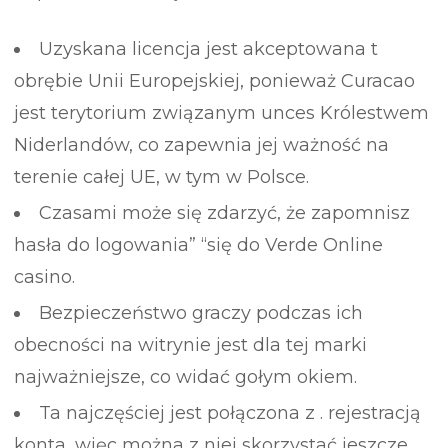
Uzyskana licencja jest akceptowana t
obrębie Unii Europejskiej, ponieważ Curacao
jest terytorium związanym unces Królestwem
Niderlandów, co zapewnia jej ważność na
terenie całej UE, w tym w Polsce.
Czasami może się zdarzyć, że zapomnisz
hasła do logowania” “się do Verde Online
casino.
Bezpieczeństwo graczy podczas ich
obecności na witrynie jest dla tej marki
najważniejsze, co widać gołym okiem.
Ta najczęściej jest połączona z . rejestracją
konta, więc można z niej skorzystać jeszcze