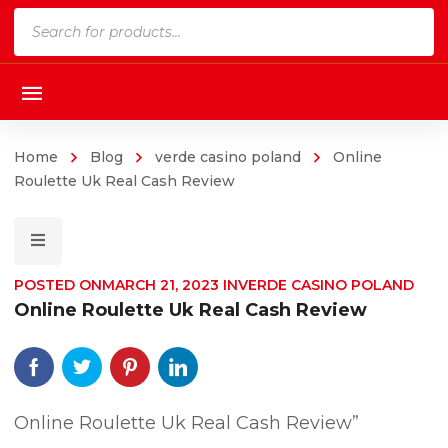
Products
search
Home
Blog
verde casino poland
Online
Roulette Uk Real Cash Review
POSTED ON
MARCH 21, 2023
IN
VERDE CASINO POLAND
Online Roulette Uk Real Cash Review
Online Roulette Uk Real Cash Review”