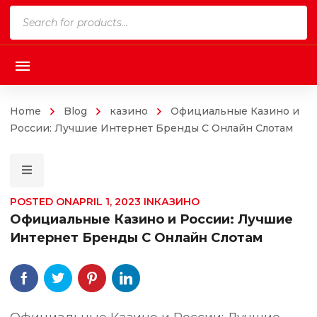
Products
search
Home
Blog
казино
Официальные Казино и
России: Лучшие Интернет Бренды С Онлайн Слотам
POSTED ON
APRIL 1, 2023
IN
КАЗИНО
Официальные Казино и России: Лучшие
Интернет Бренды С Онлайн Слотам