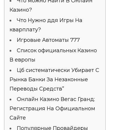
Что можно Найти В Онлайн
Казино?
Что Нужно ддя Игры На
кварплату?
Игровые Автоматы 777
Список официальных Казино
В европы
Цб систематически Убирает С
Рынка Банки За Незаконные
Переводы Средств”
Онлайн Казино Вегас Гранд:
Регистрация На Официальном
Сайте
Популярные Провайдеры