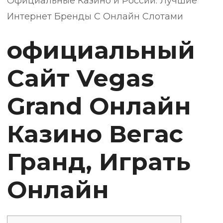
Официальные Казино и России: Лучшие
Интернет Бренды С Онлайн Слотами
официальный
Сайт Vegas
Grand Онлайн
Казино Вегас
Гранд, Играть
Онлайн