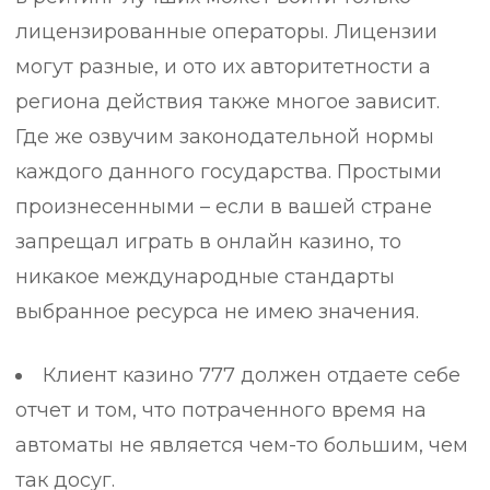
лицензированные операторы. Лицензии
могут разные, и ото их авторитетности а
региона действия также многое зависит.
Где же озвучим законодательной нормы
каждого данного государства. Простыми
произнесенными – если в вашей стране
запрещал играть в онлайн казино, то
никакое международные стандарты
выбранное ресурса не имею значения.
Клиент казино 777 должен отдаете себе
отчет и том, что потраченного время на
автоматы не является чем-то большим, чем
так досуг.