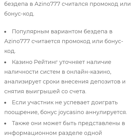
бездепа в Azino777 считался промокод или
бонус-код.
Популярным вариантом бездепа в
Azino777 считается промокод или бонус-
код.
Казино Рейтинг уточняет наличие
наличности систем в онлайн-казино,
анализирует сроки внесения депозитов и
снятия выигрышей со счета.
Если участник не успевает доиграть
поощрение, бонус joycasino аннулируется.
Также они может быть представлены в
информационном разделе одной