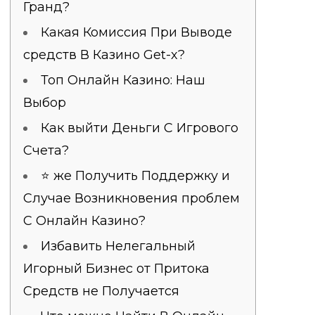
Гранд?
Какая Комиссия При Выводе
средств В Казино Get-x?
Топ Онлайн Казино: Наш
Выбор
Как выйти Деньги С Игрового
Счета?
⭐️ же Получить Поддержку и
Случае Возникновения проблем
С Онлайн Казино?
Избавить Нелегальный
Игорный Бизнес от Притока
Средств не Получается