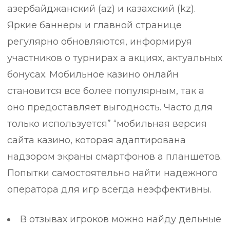
азербайджанский (az) и казахский (kz).
Яркие баннеры и главной странице
регулярно обновляются, информируя
участников о турнирах а акциях, актуальных
бонусах. Мобильное казино онлайн
становится все более популярным, так а
оно предоставляет выгодность. Часто для
только используется” “мобильная версия
сайта казино, которая адаптирована
надзором экраны смартфонов а планшетов.
Попытки самостоятельно найти надежного
оператора для игр всегда неэффективны.
В отзывах игроков можно найду дельные