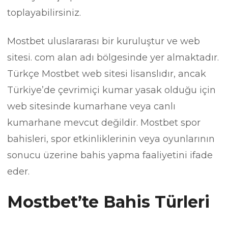
toplayabilirsiniz.
Mostbet uluslararası bir kuruluştur ve web
sitesi. com alan adı bölgesinde yer almaktadır.
Türkçe Mostbet web sitesi lisanslıdır, ancak
Türkiye’de çevrimiçi kumar yasak olduğu için
web sitesinde kumarhane veya canlı
kumarhane mevcut değildir. Mostbet spor
bahisleri, spor etkinliklerinin veya oyunlarının
sonucu üzerine bahis yapma faaliyetini ifade
eder.
Mostbet’te Bahis Türleri