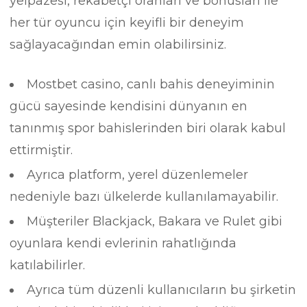
yelpazesi, rekabetçi oranları ve bonusları ile
her tür oyuncu için keyifli bir deneyim
sağlayacağından emin olabilirsiniz.
Mostbet casino, canlı bahis deneyiminin
gücü sayesinde kendisini dünyanın en
tanınmış spor bahislerinden biri olarak kabul
ettirmiştir.
Ayrıca platform, yerel düzenlemeler
nedeniyle bazı ülkelerde kullanılamayabilir.
Müşteriler Blackjack, Bakara ve Rulet gibi
oyunlara kendi evlerinin rahatlığında
katılabilirler.
Ayrıca tüm düzenli kullanıcıların bu şirketin