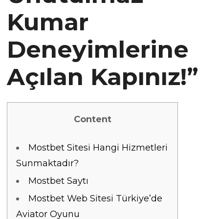
Kumar
Deneyimlerine
Açılan Kapınız!”
Content
Mostbet Sitesi Hangi Hizmetleri
Sunmaktadır?
Mostbet Saytı
Mostbet Web Sitesi Türkiye’de
Aviator Oyunu