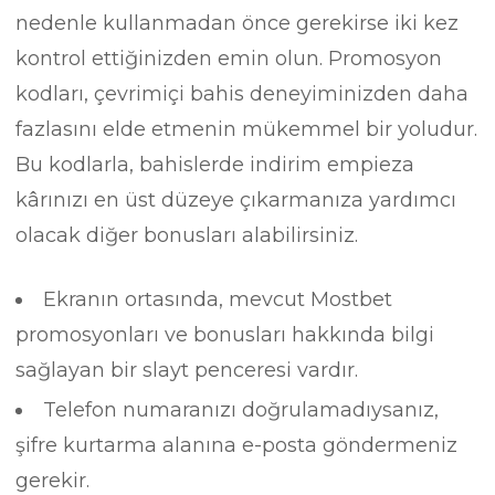
nedenle kullanmadan önce gerekirse iki kez
kontrol ettiğinizden emin olun. Promosyon
kodları, çevrimiçi bahis deneyiminizden daha
fazlasını elde etmenin mükemmel bir yoludur.
Bu kodlarla, bahislerde indirim empieza
kârınızı en üst düzeye çıkarmanıza yardımcı
olacak diğer bonusları alabilirsiniz.
Ekranın ortasında, mevcut Mostbet
promosyonları ve bonusları hakkında bilgi
sağlayan bir slayt penceresi vardır.
Telefon numaranızı doğrulamadıysanız,
şifre kurtarma alanına e-posta göndermeniz
gerekir.