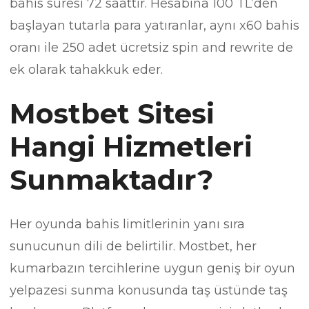
bahis süresi 72 saattir. Hesabına 100 TL’den
başlayan tutarla para yatıranlar, aynı x60 bahis
oranı ile 250 adet ücretsiz spin and rewrite de
ek olarak tahakkuk eder.
Mostbet Sitesi
Hangi Hizmetleri
Sunmaktadır?
Her oyunda bahis limitlerinin yanı sıra
sunucunun dili de belirtilir. Mostbet, her
kumarbazın tercihlerine uygun geniş bir oyun
yelpazesi sunma konusunda taş üstünde taş