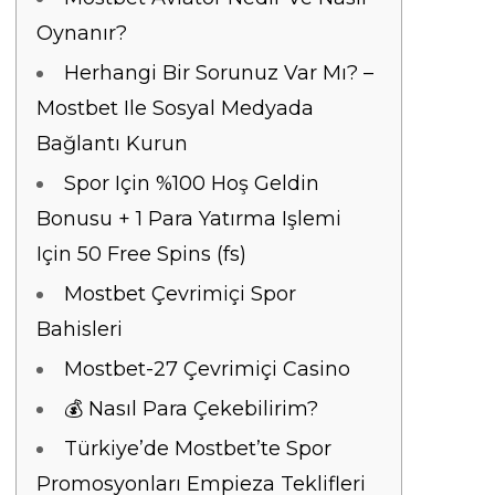
Oynanır?
Herhangi Bir Sorunuz Var Mı? –
Mostbet Ile Sosyal Medyada
Bağlantı Kurun
Spor Için %100 Hoş Geldin
Bonusu + 1 Para Yatırma Işlemi
Için 50 Free Spins (fs)
Mostbet Çevrimiçi Spor
Bahisleri
Mostbet-27 Çevrimiçi Casino
💰 Nasıl Para Çekebilirim?
Türkiye’de Mostbet’te Spor
Promosyonları Empieza Teklifleri