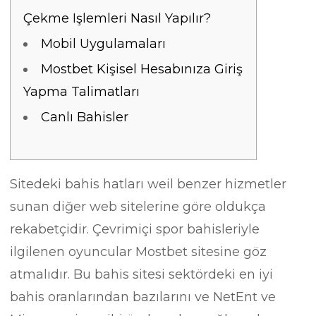
Çekme Işlemleri Nasıl Yapılır?
Mobil Uygulamaları
Mostbet Kişisel Hesabınıza Giriş
Yapma Talimatları
Canlı Bahisler
Sitedeki bahis hatları weil benzer hizmetler
sunan diğer web sitelerine göre oldukça
rekabetçidir. Çevrimiçi spor bahisleriyle
ilgilenen oyuncular Mostbet sitesine göz
atmalıdır. Bu bahis sitesi sektördeki en iyi
bahis oranlarından bazılarını ve NetEnt ve