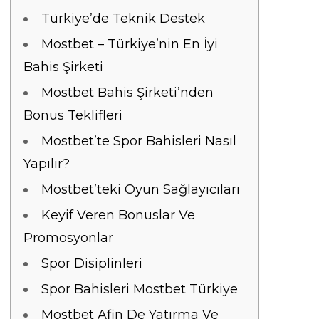
Türkiye’de Teknik Destek
Mostbet – Türkiye’nin En İyi
Bahis Şirketi
Mostbet Bahis Şirketi’nden
Bonus Teklifleri
Mostbet’te Spor Bahisleri Nasıl
Yapılır?
Mostbet’teki Oyun Sağlayıcıları
Keyif Veren Bonuslar Ve
Promosyonlar
Spor Disiplinleri
Spor Bahisleri Mostbet Türkiye
Mostbet Afin De Yatırma Ve