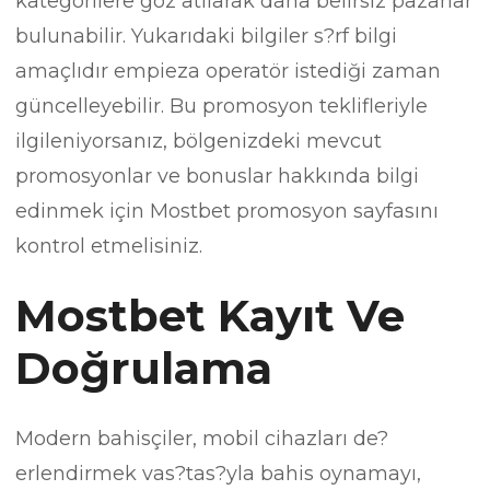
kategorilere göz atılarak daha belirsiz pazarlar
bulunabilir. Yukarıdaki bilgiler s?rf bilgi
amaçlıdır empieza operatör istediği zaman
güncelleyebilir. Bu promosyon teklifleriyle
ilgileniyorsanız, bölgenizdeki mevcut
promosyonlar ve bonuslar hakkında bilgi
edinmek için Mostbet promosyon sayfasını
kontrol etmelisiniz.
Mostbet Kayıt Ve
Doğrulama
Modern bahisçiler, mobil cihazları de?
erlendirmek vas?tas?yla bahis oynamayı,