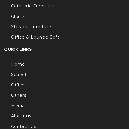
Cafeteria Furniture
Chairs
Storage Furniture
Office & Lounge Sofa
QUICK LINKS
Home
School
Office
Others
Media
About us
Contact Us