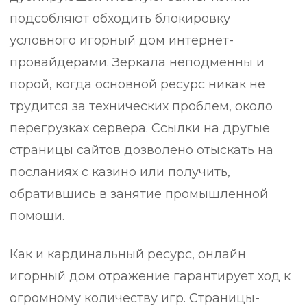
подсобляют обходить блокировку
условного игорный дом интернет-
провайдерами. Зеркала неподменны и
порой, когда основной ресурс никак не
трудится за технических проблем, около
перегрузках сервера. Ссылки на другые
страницы сайтов дозволено отыскать на
посланиях с казино или получить,
обратившись в занятие промышленной
помощи.
Как и кардинальный ресурс, онлайн
игорный дом отражение гарантирует ход к
огромному количеству игр. Страницы-