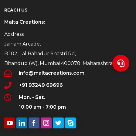
REACH US
Malta Creations:
Address:
Jainam Arcade,
B 102, Lal Bahadur Shastri Rd,
Bhandup (W), Mumbai 400078, Maharashtra
info@maltacreations.com
+91 93249 69696
Mon. - Sat.
10:00 am - 7:00 pm