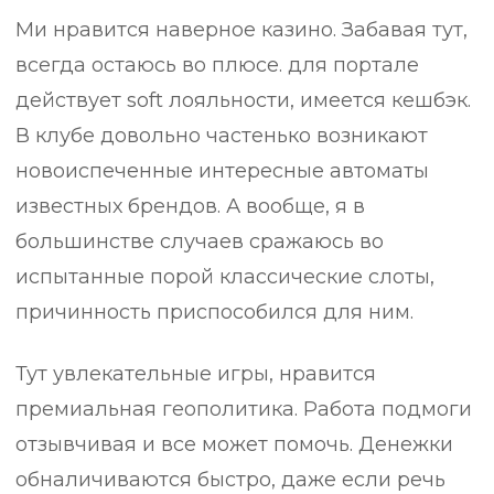
Ми нравится наверное казино. Забавая тут,
всегда остаюсь во плюсе. для портале
действует soft лояльности, имеется кешбэк.
В клубе довольно частенько возникают
новоиспеченные интересные автоматы
известных брендов. А вообще, я в
большинстве случаев сражаюсь во
испытанные порой классические слоты,
причинность приспособился для ним.
Тут увлекательные игры, нравится
премиальная геополитика. Работа подмоги
отзывчивая и все может помочь. Денежки
обналичиваются быстро, даже если речь