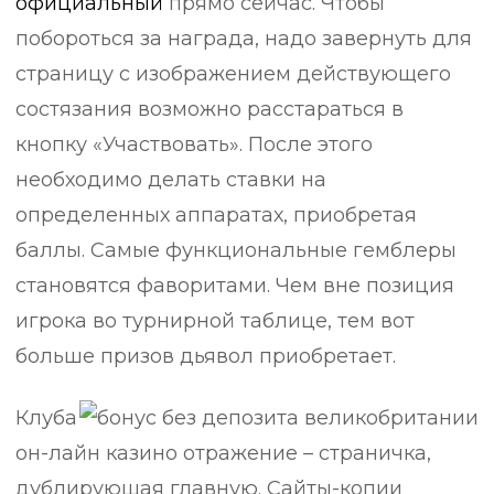
официальный
прямо сейчас.
Чтобы
побороться за награда, надо завернуть для
страницу с изображением действующего
состязания возможно расстараться в
кнопку «Участвовать». После этого
необходимо делать ставки на
определенных аппаратах, приобретая
баллы. Самые функциональные гемблеры
становятся фаворитами. Чем вне позиция
игрока во турнирной таблице, тем вот
больше призов дьявол приобретает.
Клуба
он-лайн казино отражение – страничка,
дублирующая главную. Сайты-копии