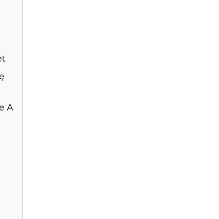
et
ę
e A