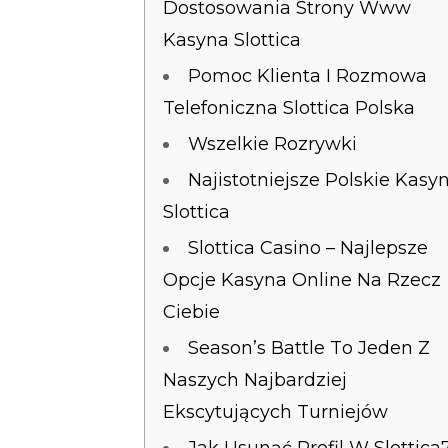
Dostosowania Strony Www
Kasyna Slottica
Pomoc Klienta I Rozmowa
Telefoniczna Slottica Polska
Wszelkie Rozrywki
Najistotniejsze Polskie Kasy
Slottica
Slottica Casino – Najlepsze
Opcje Kasyna Online Na Rzecz
Ciebie
Sеаsоn’s Ваttlе Tо Jеdеn Z
Nаszyсh Nаjbаrdzіеj
Еksсytująсyсh Turnіеjów
Jak Usunąć Profil W Slottica