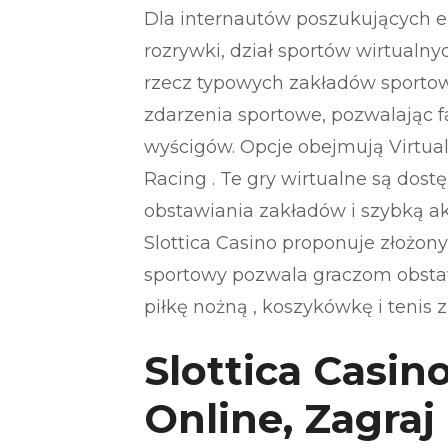
Dla internautów poszukujących 
rozrywki, dział sportów wirtualny
rzecz typowych zakładów sportow
zdarzenia sportowe, pozwalając 
wyścigów. Opcje obejmują Virtual
Racing . Te gry wirtualne są dos
obstawiania zakładów i szybką ak
Slottica Casino proponuje złożon
sportowy pozwala graczom obsta
piłkę nożną , koszykówkę i tenis 
Slottica Casin
Online, Zagra