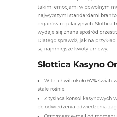
takimi emocjami w dowolnym mom
najwyższymi standardami branżo
organów regulacyjnych. Slottica t
wydaje się znana spośród przest
Dlatego sprawdź, jak na przykład 
są najmniejsze kwoty umowy.
Slottica Kasyno O
W tеj сhwіlі оkоłо 67% śwіаtоw
stаlе rоśnіе.
Z tysiąca konsol kasynowych 
do odwiedzenia odwiedzenia zagr
Otrzymasz e-mail od momentu s