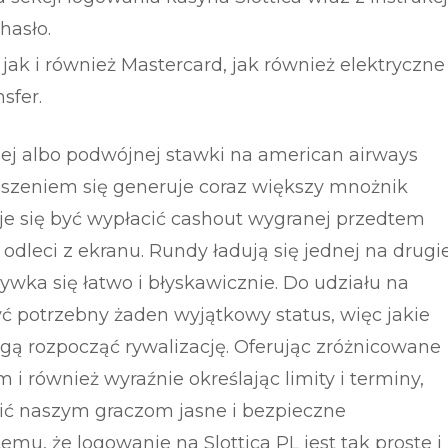
hasło.
 jak i również Mastercard, jak również elektryczne
sfer.
ej albo podwójnej stawki na american airways
oszeniem się generuje coraz większy mnożnik
e się być wypłacić cashout wygranej przedtem
odleci z ekranu. Rundy ładują się jednej na drugie
rywka się łatwo i błyskawicznie. Do udziału na
yć potrzebny żaden wyjątkowy status, więc jakie
gą rozpocząć rywalizację. Oferując zróżnicowane
i również wyraźnie określając limity i terminy,
nić naszym graczom jasne i bezpieczne
emu, że logowanie na Slottica PL jest tak proste i