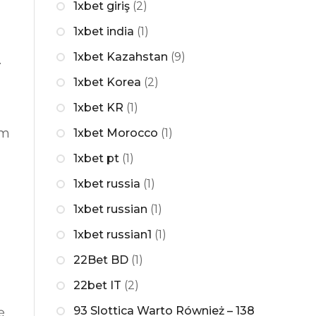
1xbet giriş
(2)
1xbet india
(1)
1xbet Kazahstan
(9)
.
1xbet Korea
(2)
1xbet KR
(1)
ym
1xbet Morocco
(1)
1xbet pt
(1)
1xbet russia
(1)
1xbet russian
(1)
1xbet russian1
(1)
22Bet BD
(1)
a
22bet IT
(2)
93 Slottica Warto Również – 138
ę