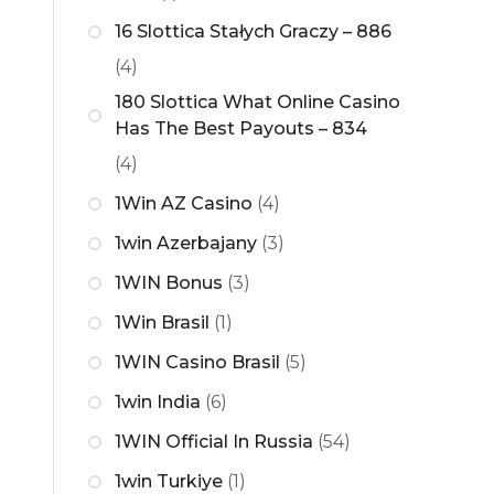
16 Slottica Stałych Graczy – 886
(4)
180 Slottica What Online Casino
Has The Best Payouts – 834
(4)
1Win AZ Casino
(4)
1win Azerbajany
(3)
1WIN Bonus
(3)
1Win Brasil
(1)
1WIN Casino Brasil
(5)
1win India
(6)
1WIN Official In Russia
(54)
1win Turkiye
(1)