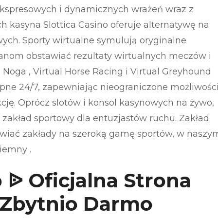
ekspresowych i dynamicznych wrażeń wraz z
ch kasyna Slottica Casino oferuje alternatywę na
ych. Sporty wirtualne symulują oryginalne
fanom obstawiać rezultaty wirtualnych meczów i
 Noga , Virtual Horse Racing i Virtual Greyhound
tępne 24/7, zapewniając nieograniczone możliwośc
cję. Oprócz slotów i konsol kasynowych na żywo,
y zakład sportowy dla entuzjastów ruchu. Zakład
wiać zakłady na szeroką gamę sportów, w naszy
ziemny .
o ᐉ Oficjalna Strona
j Zbytnio Darmo