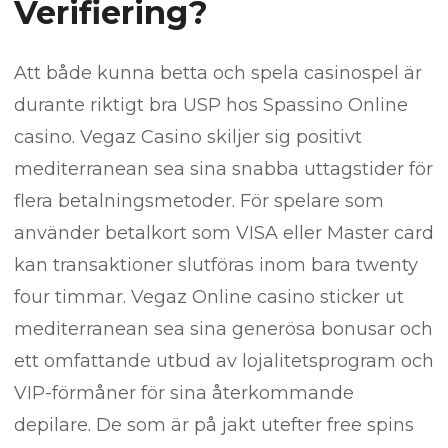
Verifiering?
Att både kunna betta och spela casinospel är
durante riktigt bra USP hos Spassino Online
casino. Vegaz Casino skiljer sig positivt
mediterranean sea sina snabba uttagstider för
flera betalningsmetoder. För spelare som
använder betalkort som VISA eller Master card
kan transaktioner slutföras inom bara twenty
four timmar. Vegaz Online casino sticker ut
mediterranean sea sina generösa bonusar och
ett omfattande utbud av lojalitetsprogram och
VIP-förmåner för sina återkommande
depilare. De som är på jakt utefter free spins