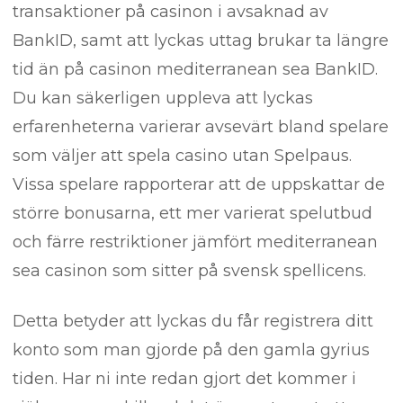
transaktioner på casinon i avsaknad av
BankID, samt att lyckas uttag brukar ta längre
tid än på casinon mediterranean sea BankID.
Du kan säkerligen uppleva att lyckas
erfarenheterna varierar avsevärt bland spelare
som väljer att spela casino utan Spelpaus.
Vissa spelare rapporterar att de uppskattar de
större bonusarna, ett mer varierat spelutbud
och färre restriktioner jämfört mediterranean
sea casinon som sitter på svensk spellicens.
Detta betyder att lyckas du får registrera ditt
konto som man gjorde på den gamla gyrius
tiden. Har ni inte redan gjort det kommer i