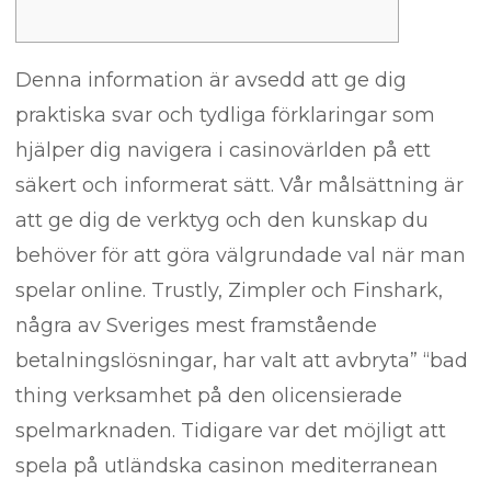
Denna information är avsedd att ge dig
praktiska svar och tydliga förklaringar som
hjälper dig navigera i casinovärlden på ett
säkert och informerat sätt. Vår målsättning är
att ge dig de verktyg och den kunskap du
behöver för att göra välgrundade val när man
spelar online. Trustly, Zimpler och Finshark,
några av Sveriges mest framstående
betalningslösningar, har valt att avbryta” “bad
thing verksamhet på den olicensierade
spelmarknaden. Tidigare var det möjligt att
spela på utländska casinon mediterranean