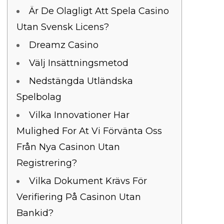
Är De Olagligt Att Spela Casino
Utan Svensk Licens?
Dreamz Casino
Välj Insättningsmetod
Nedstängda Utländska
Spelbolag
Vilka Innovationer Har
Mulighed For At Vi Förvänta Oss
Från Nya Casinon Utan
Registrering?
Vilka Dokument Krävs För
Verifiering På Casinon Utan
Bankid?