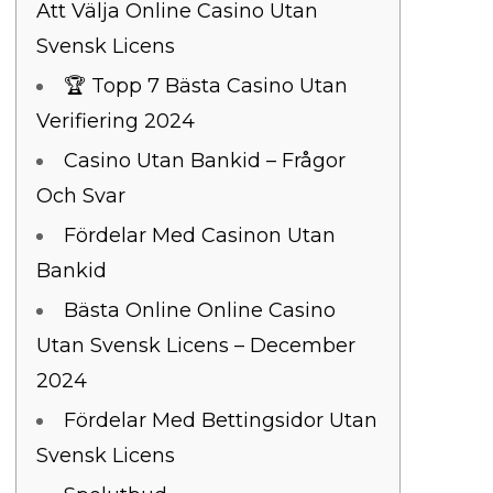
Att Välja Online Casino Utan
Svensk Licens
🏆 Topp 7 Bästa Casino Utan
Verifiering 2024
Casino Utan Bankid – Frågor
Och Svar
Fördelar Med Casinon Utan
Bankid
Bästa Online Online Casino
Utan Svensk Licens – December
2024
Fördelar Med Bettingsidor Utan
Svensk Licens