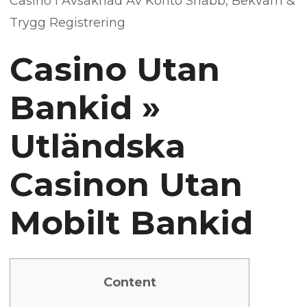
Casino I Avsaknad Av Konto Snabb, Bekväm &
Trygg Registrering
Casino Utan
Bankid »
Utländska
Casinon Utan
Mobilt Bankid
Content