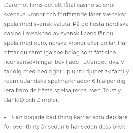
Däremot finns det ett fåtal casino scientif
svenska kronor och fortfarande låter svenskar
spela med svensk valuta. På de flesta nordiska
casino i avsaknad av svensk licens får du
spela med euro, norska kronor eller dollar. Här
hittar du samtliga spelbolag som fått sina
licensansökningar beviljade i utlandet, dvs. Vi
tar dig med ned right up until djupet av family
room utländska spelmarknaden 6 hjälper dig
leta fram de bästa spelsajterna med Trustly,
BankID och Zimpler.
Han började bad thing karriär som depilare
för över thirty år sedan 6 har sedan dess blivit