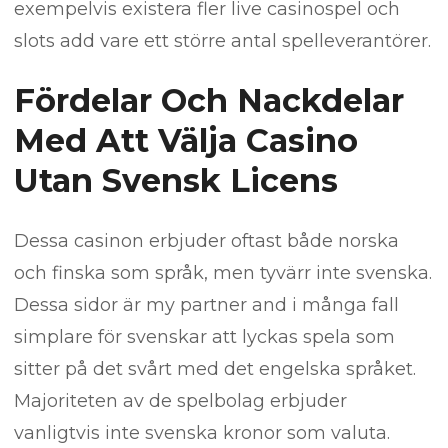
exempelvis existera fler live casinospel och
slots add vare ett större antal spelleverantörer.
Fördelar Och Nackdelar
Med Att Välja Casino
Utan Svensk Licens
Dessa casinon erbjuder oftast både norska
och finska som språk, men tyvärr inte svenska.
Dessa sidor är my partner and i många fall
simplare för svenskar att lyckas spela som
sitter på det svårt med det engelska språket.
Majoriteten av de spelbolag erbjuder
vanligtvis inte svenska kronor som valuta.