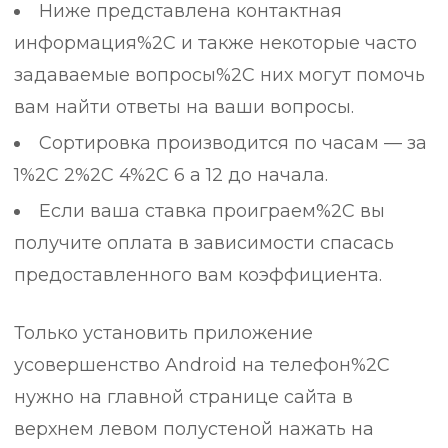
Ниже представлена контактная
информация%2C и также некоторые часто
задаваемые вопросы%2C них могут помочь
вам найти ответы на ваши вопросы.
Сортировка производится по часам — за
1%2C 2%2C 4%2C 6 а 12 до начала.
Если ваша ставка проиграем%2C вы
получите оплата в зависимости спасась
предоставленного вам коэффициента.
Только установить приложение
усовершенство Android на телефон%2C
нужно на главной странице сайта в
верхнем левом полустеной нажать на