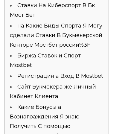
Ставки На Киберспорт В Бк
Мост Бет
на Какие Виды Спорта Я Могу
сделали Ставки В Букмекерской
Конторе Мостбет россии%3F
Биржа Ставок и Спорт
Mostbet
Регистрация а Вход В Mostbet
Сайт Букмекера же Личный
Кабинет Клиента
Какие Бонусы а
Вознаграждения Я знаю
Получить С помощью