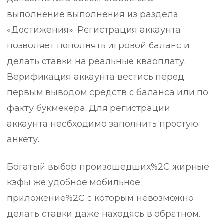
выполнение выполнения из раздела
«Достижения». Регистрация аккаунта
позволяет пополнять игровой баланс и
делать ставки на реальные кварплату.
Верификация аккаунта вестись перед
первым выводом средств с баланса или по
факту букмекера. Для регистрации
аккаунта необходимо заполнить простую
анкету.
Богатый выбор произошедших%2C жирные
кэфы же удобное мобильное
приложение%2C с которым невозможно
делать ставки даже находясь в обратном.