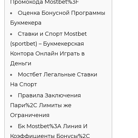
Промокода Mostbet%3F
Оценка Бонусной Программы
Букмекера
Ставки и Спорт Mostbet
(sportbet) – Букмекерская
Контора Онлайн Играть в
Деньги
Мостбет Легальные Ставки
На Спорт
Правила Заключения
Пари%2C Лимиты же
Ограничения
Бк Mostbet%3A Линия И
Коэффициенты Бонусы%2C