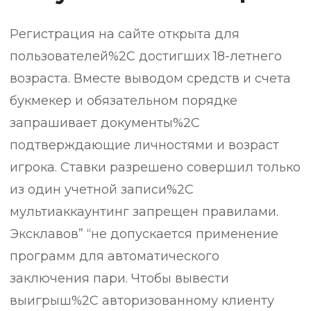
Регистрация на сайте открыта для
пользователей%2C достигших 18-летнего
возраста. Вместе выводом средств и счета
букмекер и обязательном порядке
запрашивает документы%2C
подтверждающие личностями и возраст
игрока. Ставки разрешено совершил только
из один учетной записи%2C
мультиаккаунтинг запрещен правилами.
Эксклавов” “не допускается применение
программ для автоматического
заключения пари. Чтобы вывести
выигрыш%2C авторизованному клиенту