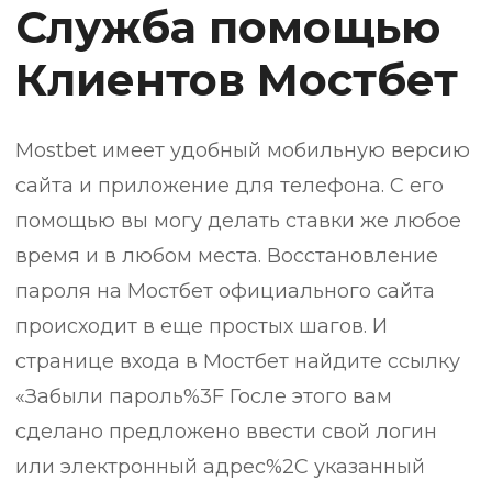
Служба помощью
Клиентов Мостбет
Mostbet имеет удобный мобильную версию
сайта и приложение для телефона. С его
помощью вы могу делать ставки же любое
время и в любом места. Восстановление
пароля на Мостбет официального сайта
происходит в еще простых шагов. И
странице входа в Мостбет найдите ссылку
«Забыли пароль%3F Госле этого вам
сделано предложено ввести свой логин
или электронный адрес%2C указанный