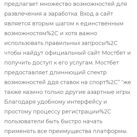
предлагает множество возможностей для
развлечения а заработка. Вход а сайт
является вторым шагом к единственным
возможностям%2C и хотя важно
использовать правильных запросы%2C
чтобы найдут официальный сайт Мостбет и
получить доступ к его услугам. Мостбет
предоставляет длиннющий спектр
возможностей ддя ставок на спорт%2C” “же
также казино только другие азартные игры.
Благодаря удобному интерфейсу и
простому процессу регистрации%2C
пользователи быть быстро начать
применять все преимущества платформы.