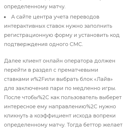
определенному матчу.
А сайте центра учета переводов
интерактивных ставок нужно заполнить
регистрационную форму и установить код
подтверждения одного СМС.
Далее клиент онлайн оператора должен
перейти в раздел с прематчевыми
ставками и%2Fили выбрать блок «Лайв»
для заключения пари по медленно игры.
После чтобы%2C как пользователь выберет
интересное ему направлению%2C нужно
кликнуть а коэффициент исхода вопреки
определенному матчу. Тогда беттор желает