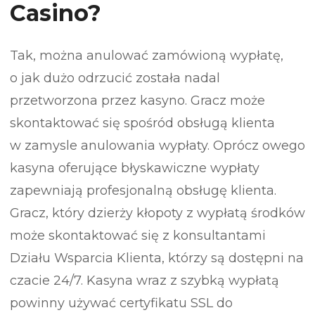
Casino?
Tak, można anulować zamówioną wypłatę,
o jak dużo odrzucić została nadal
przetworzona przez kasyno. Gracz może
skontaktować się spośród obsługą klienta
w zamysle anulowania wypłaty. Oprócz owego
kasyna oferujące błyskawiczne wypłaty
zapewniają profesjonalną obsługę klienta.
Gracz, który dzierży kłopoty z wypłatą środków
może skontaktować się z konsultantami
Działu Wsparcia Klienta, którzy są dostępni na
czacie 24/7. Kasyna wraz z szybką wypłatą
powinny używać certyfikatu SSL do