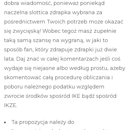
dobra wiadomość, ponieważ poniekąd
naczelna slottica zdrapka wybrana za
pośrednictwem Twoich potrzeb może okazać
się zwycięską! Wobec tegoż masz zupełnie
taką samą szansę na wygraną, w jaki to
sposób fan, który zdrapuje zdrapki już dwie
lata. Daj znać w całej komentarzach jeśli coś
wydaje się niejasne albo według prostu, ażeby
skomentować całą procedurę obliczania i
poboru należnego podatku względem
zwrocie środków spośród IKE bądź spośród
IKZE.
Ta propozycja należy do