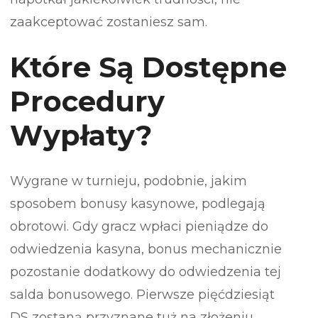
zaakceptować zostaniesz sam.
Które Są Dostępne
Procedury
Wypłaty?
Wygrane w turnieju, podobnie, jakim
sposobem bonusy kasynowe, podlegają
obrotowi. Gdy gracz wpłaci pieniądze do
odwiedzenia kasyna, bonus mechanicznie
pozostanie dodatkowy do odwiedzenia tej
salda bonusowego. Pierwsze pięćdziesiąt
DS zostaną przyznane tuż na złożeniu