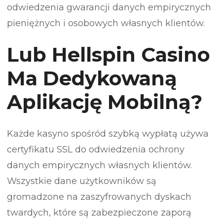
odwiedzenia gwarancji danych empirycznych
pieniężnych i osobowych własnych klientów.
Lub Hellspin Casino
Ma Dedykowaną
Aplikację Mobilną?
Każde kasyno spośród szybką wypłatą używa
certyfikatu SSL do odwiedzenia ochrony
danych empirycznych własnych klientów.
Wszystkie dane użytkowników są
gromadzone na zaszyfrowanych dyskach
twardych, które są zabezpieczone zaporą