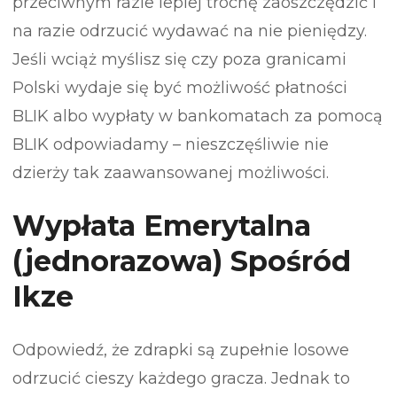
przeciwnym razie lepiej trochę zaoszczędzić i
na razie odrzucić wydawać na nie pieniędzy.
/
Jeśli wciąż myślisz się czy poza granicami
Polski wydaje się być możliwość płatności
BLIK albo wypłaty w bankomatach za pomocą
BLIK odpowiadamy – nieszczęśliwie nie
t/
dzierży tak zaawansowanej możliwości.
Wypłata Emerytalna
s.com/
(jednorazowa) Spośród
Ikze
Odpowiedź, że zdrapki są zupełnie losowe
odrzucić cieszy każdego gracza. Jednak to