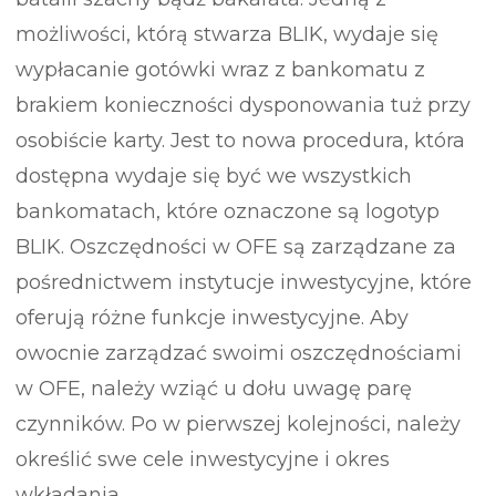
możliwości, którą stwarza BLIK, wydaje się
wypłacanie gotówki wraz z bankomatu z
brakiem konieczności dysponowania tuż przy
osobiście karty. Jest to nowa procedura, która
dostępna wydaje się być we wszystkich
bankomatach, które oznaczone są logotyp
BLIK. Oszczędności w OFE są zarządzane za
pośrednictwem instytucje inwestycyjne, które
oferują różne funkcje inwestycyjne. Aby
owocnie zarządzać swoimi oszczędnościami
w OFE, należy wziąć u dołu uwagę parę
czynników. Po w pierwszej kolejności, należy
określić swe cele inwestycyjne i okres
wkładania.