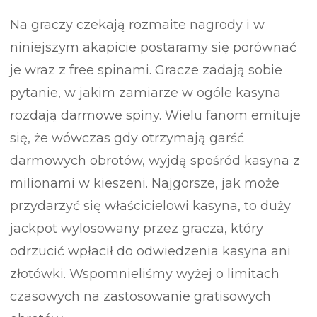
Na graczy czekają rozmaite nagrody i w
niniejszym akapicie postaramy się porównać
je wraz z free spinami. Gracze zadają sobie
pytanie, w jakim zamiarze w ogóle kasyna
rozdają darmowe spiny. Wielu fanom emituje
się, że wówczas gdy otrzymają garść
darmowych obrotów, wyjdą spośród kasyna z
milionami w kieszeni. Najgorsze, jak może
przydarzyć się właścicielowi kasyna, to duży
jackpot wylosowany przez gracza, który
odrzucić wpłacił do odwiedzenia kasyna ani
złotówki. Wspomnieliśmy wyżej o limitach
czasowych na zastosowanie gratisowych