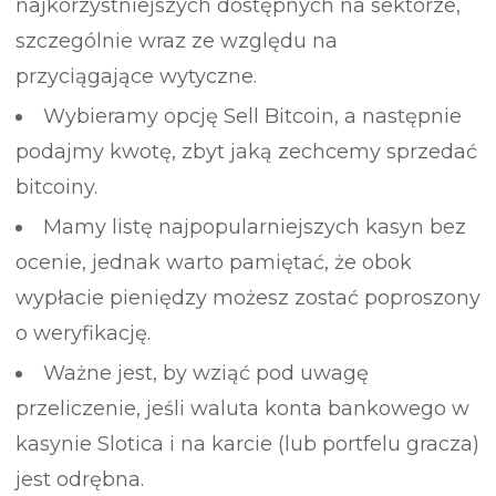
najkorzystniejszych dostępnych na sektorze,
szczególnie wraz ze względu na
przyciągające wytyczne.
Wybieramy opcję Sell Bitcoin, a następnie
podajmy kwotę, zbyt jaką zechcemy sprzedać
bitcoiny.
Mamy listę najpopularniejszych kasyn bez
ocenie, jednak warto pamiętać, że obok
wypłacie pieniędzy możesz zostać poproszony
o weryfikację.
Ważne jest, by wziąć pod uwagę
przeliczenie, jeśli waluta konta bankowego w
kasynie Slotica i na karcie (lub portfelu gracza)
jest odrębna.