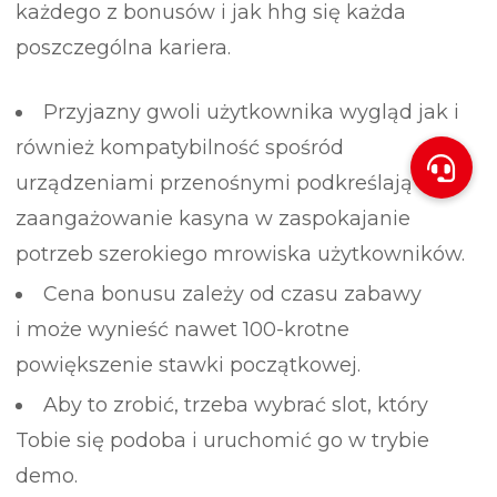
każdego z bonusów i jak hhg się każda
poszczególna kariera.
Przyjazny gwoli użytkownika wygląd jak i
również kompatybilność spośród
urządzeniami przenośnymi podkreślają
zaangażowanie kasyna w zaspokajanie
potrzeb szerokiego mrowiska użytkowników.
Cena bonusu zależy od czasu zabawy
i może wynieść nawet 100-krotne
powiększenie stawki początkowej.
Aby to zrobić, trzeba wybrać slot, który
Tobie się podoba i uruchomić go w trybie
demo.