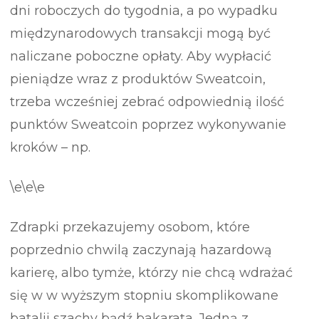
dni roboczych do tygodnia, a po wypadku
międzynarodowych transakcji mogą być
naliczane poboczne opłaty. Aby wypłacić
pieniądze wraz z produktów Sweatcoin,
trzeba wcześniej zebrać odpowiednią ilość
punktów Sweatcoin poprzez wykonywanie
kroków – np.
\e\e\e
Zdrapki przekazujemy osobom, które
poprzednio chwilą zaczynają hazardową
karierę, albo tymże, którzy nie chcą wdrażać
się w w wyższym stopniu skomplikowane
batalii szachy bądź bakarata. Jedną z