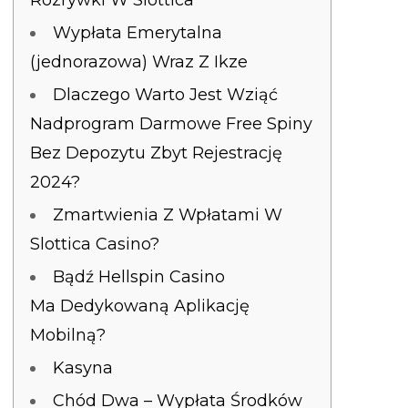
Rozrywki W Slottica
Wypłata Emerytalna
(jednorazowa) Wraz Z Ikze
Dlaczego Warto Jest Wziąć
Nadprogram Darmowe Free Spiny
Bez Depozytu Zbyt Rejestrację
2024?
Zmartwienia Z Wpłatami W
Slottica Casino?
Bądź Hellspin Casino
Ma Dedykowaną Aplikację
Mobilną?
Kasyna
Chód Dwa – Wypłata Środków