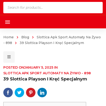
Products
search
Home
Blog
Slottica Apk Sport Automaty Na Żywo
- 898
39 Slottica Playson I Kręć Specjalnym
POSTED ON
JANUARY 5, 2025
IN
SLOTTICA APK SPORT AUTOMATY NA ŻYWO - 898
39 Slottica Playson I Kręć Specjalnym