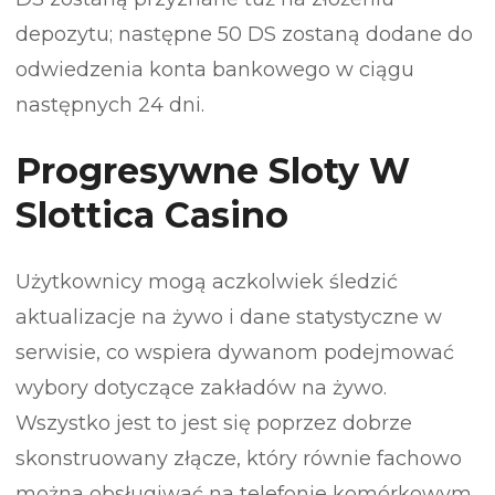
depozytu; następne 50 DS zostaną dodane do
odwiedzenia konta bankowego w ciągu
następnych 24 dni.
Progresywne Sloty W
Slottica Casino
Użytkownicy mogą aczkolwiek śledzić
aktualizacje na żywo i dane statystyczne w
serwisie, co wspiera dywanom podejmować
wybory dotyczące zakładów na żywo.
Wszystko jest to jest się poprzez dobrze
skonstruowany złącze, który równie fachowo
można obsługiwać na telefonie komórkowym,